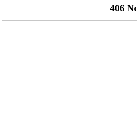
406 No